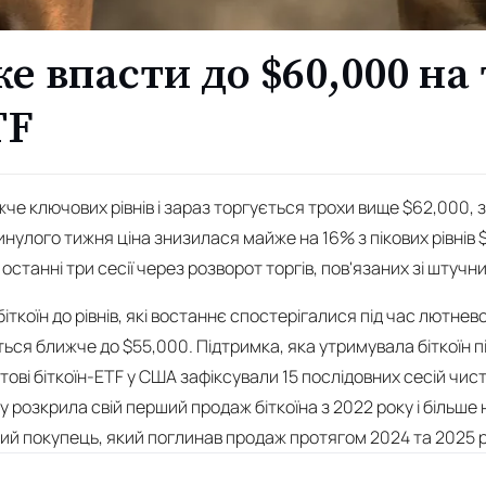
же впасти до $60,000 на 
TF
жче ключових рівнів і зараз торгується трохи вище $62,000,
минулого тижня ціна знизилася майже на 16% з пікових рівнів
останні три сесії через розворот торгів, пов'язаних зі штучн
ткоїн до рівнів, які востаннє спостерігалися під час лютнев
ься ближче до $55,000. Підтримка, яка утримувала біткоїн п
отові біткоїн-ETF у США зафіксували 15 послідовних сесій чис
y розкрила свій перший продаж біткоїна з 2022 року і більше
 покупець, який поглинав продаж протягом 2024 та 2025 р