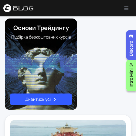
Основи Трейдингу
Підбірка безкоштовних курсів
Дивитись усі