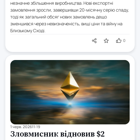
незначне збільшення виробництва. Нові експортні
замовлення зросли, завершивши 20-місячну серію спаду,
тоді як загальний обсяг нових замовлень дещо
зменшився через невизначеність, вищі ціни та війну на
Близькому Сході.
0
1 черв. 2026
11:19
Зловмисник відновив $2