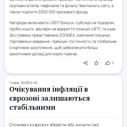
групових етапів, півфіналів та фіналу Чемпіонату світу, а
також поділити $300 000 призового фонду.
Нагороди включають USDT бонуси, субсидії на подорожі,
пробні кошти, ваучери на відкриття позицій з BTC та інше.
За словами представника ZOOMEX, кампанія поєднує
торговельні завдання, преміум-гостинність та глобальне
спортивне захоплення, щоб забезпечити більш
захопливий досвід для користувачів.
0
1 черв. 2026
12:45
Очікування інфляції в
єврозоні залишаються
стабільними
Споживачі в єврозоні зберегли або знизили свої