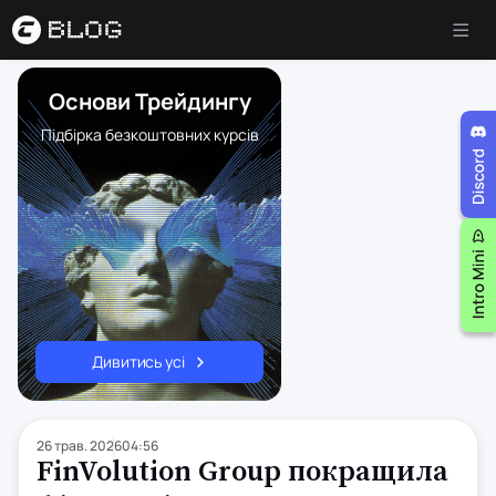
Основи Трейдингу
Підбірка безкоштовних курсів
Дивитись усі
26 трав. 2026
04:56
FinVolution Group покращила