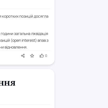
ія коротких позицій досягла
 години загальна ліквідація
ицій (open interest) впав з
чи відновлення.
0
ання