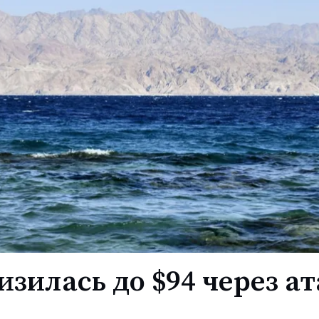
изилась до $94 через а