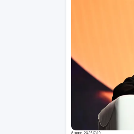
8 черв. 2026
17:10