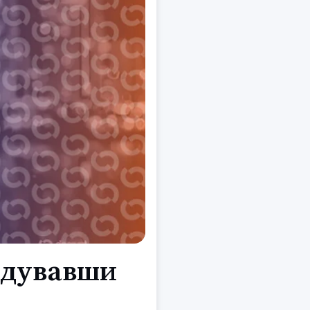
відувавши