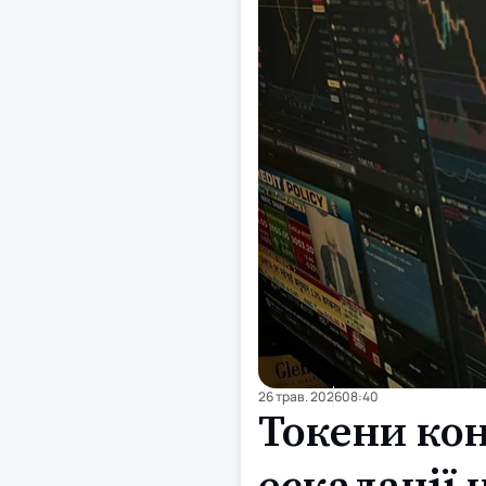
26 трав. 2026
08:40
Токени кон