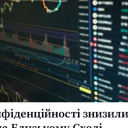
фіденційності знизили