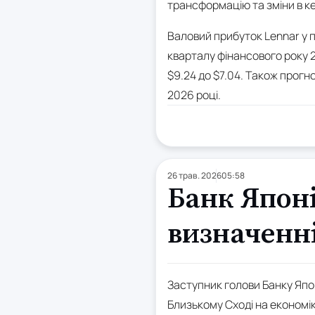
трансформацію та зміни в ке
Валовий прибуток Lennar у 
кварталу фінансового року 2
$9.24 до $7.04. Також прогн
2026 році.
26 трав. 2026
05:58
Банк Японі
визначенні
Заступник голови Банку Япон
Близькому Сході на економік