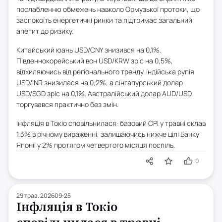
послабленню обмежень навколо Ормузької протоки, що
заспокоїть енергетичні ринки та підтримає загальний
апетит до ризику.
Китайський юань USD/CNY знизився на 0,1%.
Південнокорейський вон USD/KRW зріс на 0,5%,
відхиляючись від регіонального тренду. Індійська рупія
USD/INR знизилася на 0,2%, а сінгапурський долар
USD/SGD зріс на 0,1%. Австралійський долар AUD/USD
торгувався практично без змін.
Інфляція в Токіо сповільнилася: базовий CPI у травні склав
1,3% в річному вираженні, залишаючись нижче цілі Банку
Японії у 2% протягом четвертого місяця поспіль.
0
29 трав. 2026
09:25
Інфляція в Токіо