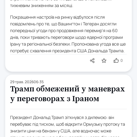
тижневим зниженням за місяці.
Покращення настроїв на ринку відбулося після
повідомлень про те, що Вашингтон і Тегеран досягли
попередньої угоди про продовження перемир'я на 60
днів, поки тривають переговори щодо ядерної програми
Ірану та регіональної безпеки. Пропонована угода все ще
потребує схвалення президента США Дональда Трампа.
0
29 трав. 2026
06:35
Трамп обмежений у маневрах
у переговорах з Іраном
Президент Дональд Трамп зіткнувся з дилемою: він
перебуває під тиском, щоб відкрити Ормузьку протоку та
знизити ціни на бензин у США, але водночас може