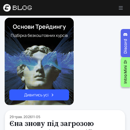
Основи Трейдингу
Підбірка безкоштовних курсів
Дивитись усі
29 трав. 2026
11:05
Єна знову під загрозою