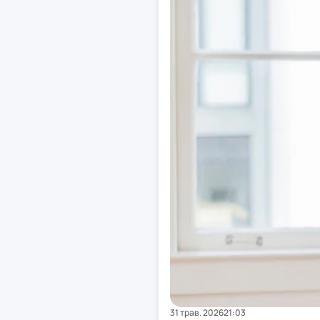
31 трав. 2026
21:03