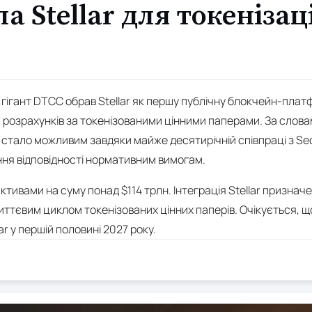
а Stellar для токенізац
гігант DTCC обрав Stellar як першу публічну блокчейн-плат
 розрахунків за токенізованими цінними паперами. За слова
це стало можливим завдяки майже десятирічній співпраці з S
ня відповідності нормативним вимогам.
тивами на суму понад $114 трлн. Інтеграція Stellar призначе
иттєвим циклом токенізованих цінних паперів. Очікується, щ
r у першій половині 2027 року.