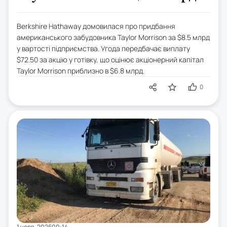
Berkshire Hathaway домовилася про придбання
американського забудовника Taylor Morrison за $8.5 млрд
у вартості підприємства. Угода передбачає виплату
$72.50 за акцію у готівку, що оцінює акціонерний капітал
Taylor Morrison приблизно в $6.8 млрд.
0
1 черв. 2026
00:14