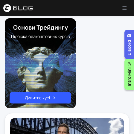
Основи Трейдингу
Підбірка безкоштовних курсів
Дивитись усі