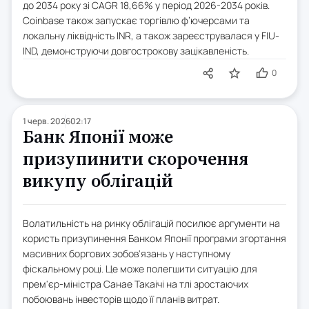
до 2034 року зі CAGR 18,66% у період 2026-2034 років.
Coinbase також запускає торгівлю ф’ючерсами та
локальну ліквідність INR, а також зареєструвалася у FIU-
IND, демонструючи довгострокову зацікавленість.
0
1 черв. 2026
02:17
Банк Японії може
призупинити скорочення
викупу облігацій
Волатильність на ринку облігацій посилює аргументи на
користь призупинення Банком Японії програми згортання
масивних боргових зобов'язань у наступному
фіскальному році. Це може полегшити ситуацію для
прем'єр-міністра Санае Такаічі на тлі зростаючих
побоювань інвесторів щодо її планів витрат.