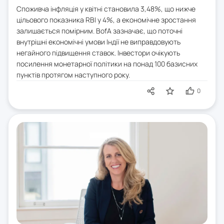
Споживча інфляція у квітні становила 3,48%, що нижче
цільового показника RBI у 4%, а економічне зростання
залишається помірним. BofA зазначає, що поточні
внутрішні економічні умови Індії не виправдовують
негайного підвищення ставок. Інвестори очікують
посилення монетарної політики на понад 100 базисних
пунктів протягом наступного року.
0