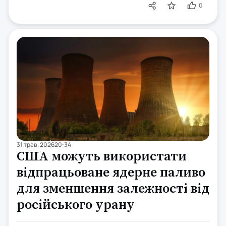
0
31 трав. 2026
20:34
США можуть використати
відпрацьоване ядерне паливо
для зменшення залежності від
російського урану