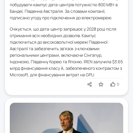
побудувати кампус дата-центрів потужністю 800 МВт в
Бандеї, Південна Австралія. За словами компанії,
підписано угоду про підключення до електромережі.
Очікується, що дата-центр запрацює у 2028 році після
отримання всіх необхідних дозволів. Кампус
підключиться до високовольтної мережі Південної
Австралії та забезпечить зв'язок з ключовими
регіональними центрами, включаючи Сінгапур,
Індонезію, Південну Корею та Японію. IREN залучила $3.65
млрд фінансування класу А, забезпеченого контрактом з
Microsoft, для фінансування витрат на GPU.
0