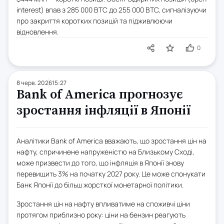
interest) впав з 285 000 BTC до 255 000 BTC, сигналізуючи
про закриття коротких позицій та підживлюючи
відновлення.
0
8 черв. 2026
15:27
Bank of America прогнозує
зростання інфляції в Японії
Аналітики Bank of America вважають, що зростання цін на
нафту, спричинене напруженістю на Близькому Сході,
може призвести до того, що інфляція в Японії знову
перевищить 3% на початку 2027 року. Це може спонукати
Банк Японії до більш жорсткої монетарної політики.
Зростання цін на нафту впливатиме на споживчі ціни
протягом приблизно року: ціни на бензин реагують