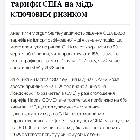
тарифи США на мідь
ключовим ризиком
Аналітики Morgan Stanley виділяють рішення США щодо
тарифів на імпорт рафінованої міді як значну подію, що
може вплинути на ринок. США мають вирішити до 30
червня або 1 липня, чи запроваджувати 15% тариф на
імпорт рафінованої міді з 1 січня 2027 року, який може
зрости до 30% у 2028 році.
За оцінками Morgan Stanley, ціна міді на COMEX може
зрости приблизно на 15% порівняно з ціною на
Лондонській біржі металів (LME) у разі оголошення
тарифів. Наразі COMEX вже торгується приблизно на 6%
вище за LME, що стимулює учасників ринку
відвантажувати мідь до США перед можливим
впровадженням тарифів. З початку року США імпортували
на 260 000 метричних тонн міді більше, що становить
2,6% світового попиту у річному обчисленні.