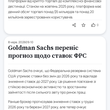
платформи від крипто-торгівлі до комплексної фінансової
дестинації. Станом на жовтень 2025 року, платформа має
денний обсяг торгівлі понад $5 мільярдів та понад 20
мільйонів зареєстрованих користувачів.
0
8 черв. 2026
09:10
Goldman Sachs переніс
прогноз щодо ставок ФРС
Goldman Sachs очікує, що Федеральна резервна система
США утримає ставки без змін до 2026 року та відкладе
зниження ставок до 2027 року. Це рішення пов'язане зі
стійкою економічною активністю та зростанням
зайнятості після сильного звіту про ринок праці.
Раніше брокер прогнозував зниження ставок у грудні
2026 року та березні 2027 року, але тепер очікує