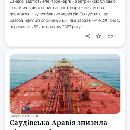
швидко, вартість електроенергії – з затримкою близько
шести місяців, а вплив на інші товари – поступово,
досягаючи піку приблизно через рік. Очікується, що
базова інфляція споживчих цін, яка зараз нижче 2%, знову
перевищить 3% на початку 2027 року.
0
8 черв. 2026
15:00
Саудівська Аравія знизила