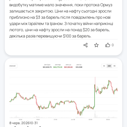
видобутку матиме мало значення, поки протока Ормуз
залишається закритою. Ціни на нафту сьогодні зросли
приблизно на $3 за барель після повідомлень про нові
удари між Ізраїлем та Іраном. З початку війни наприкінці
лютого, ціни на нафту зросли на понад $20 за барель,
декілька разів перевищуючи $100 за барель.
0
8 черв. 2026
10:31