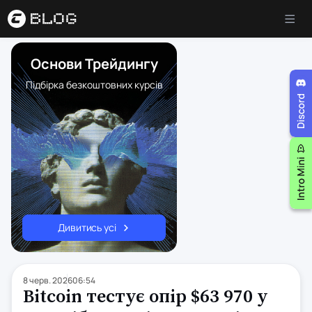
Основи Трейдингу
Підбірка безкоштовних курсів
Дивитись усі
8 черв. 2026
06:54
Bitcoin тестує опір $63 970 у