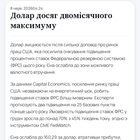
8 черв. 2026
04:24
Долар досяг двомісячного
максимуму
Долар зміцнюється після сильної доповіді про ринок
праці США, яка посилила очікування підвищення
процентних ставок Федеральною резервною системою
(ФРС) цього року. Єна ослабла до зони можливого
валютного втручання.
За даними Capital Economics, посилення ринку праці
США, незважаючи на енергетичний шок, робить
підвищення ставок ФРС більш імовірним. Експерти
прогнозують два підвищення на 25 базових пунктів
пізніше цього року. Ймовірність підвищення ставок ФРС у
грудні зросла до понад 70% з 45% тиждень тому, згідно з
інструментом CME FedWatch.
Єна ослабла до 160.29 за долар, втративши прибутки,