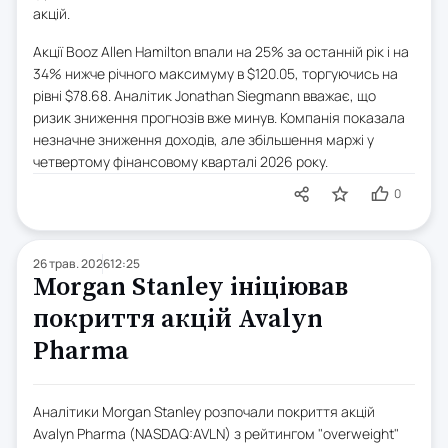
акцій.
Акції Booz Allen Hamilton впали на 25% за останній рік і на
34% нижче річного максимуму в $120.05, торгуючись на
рівні $78.68. Аналітик Jonathan Siegmann вважає, що
ризик зниження прогнозів вже минув. Компанія показала
незначне зниження доходів, але збільшення маржі у
четвертому фінансовому кварталі 2026 року.
0
26 трав. 2026
12:25
Morgan Stanley ініціював
покриття акцій Avalyn
Pharma
Аналітики Morgan Stanley розпочали покриття акцій
Avalyn Pharma (NASDAQ:AVLN) з рейтингом "overweight"