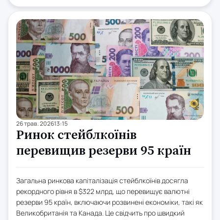
26 трав. 2026
13:15
Ринок стейблкоїнів
перевищив резерви 95 країн
Загальна ринкова капіталізація стейблкоїнів досягла
рекордного рівня в $322 млрд, що перевищує валютні
резерви 95 країн, включаючи розвинені економіки, такі як
Великобританія та Канада. Це свідчить про швидкий