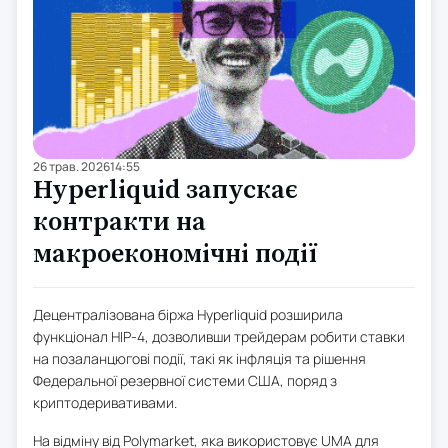
26 трав. 2026
14:55
Hyperliquid запускає
контракти на
макроекономічні події
Децентралізована біржа Hyperliquid розширила
функціонал HIP-4, дозволивши трейдерам робити ставки
на позаланцюгові події, такі як інфляція та рішення
Федеральної резервної системи США, поряд з
криптодеривативами.
На відміну від Polymarket, яка використовує UMA для