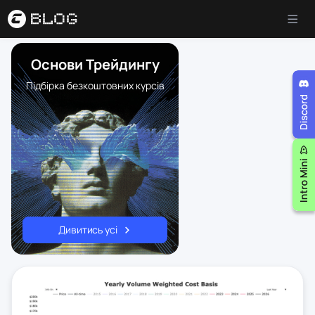
Основи Трейдингу
Підбірка безкоштовних курсів
Дивитись усі