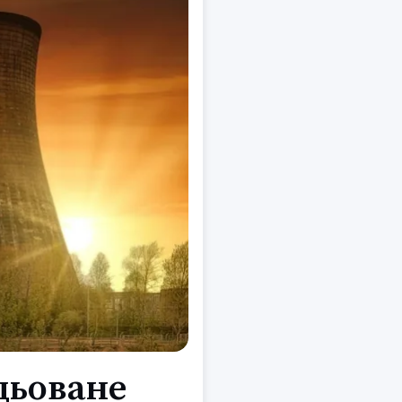
цьоване