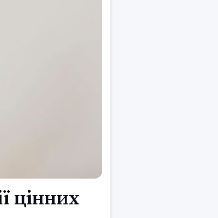
ії цінних