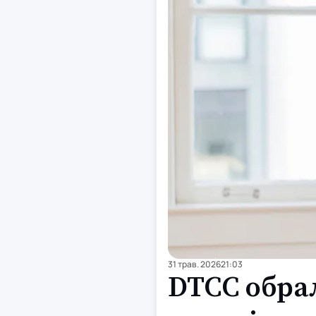
31 трав. 2026
21:03
DTCC обрал