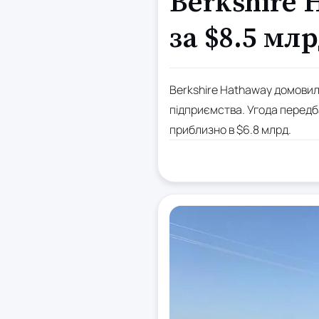
Berkshire 
за $8.5 мл
Berkshire Hathaway домовил
підприємства. Угода передба
приблизно в $6.8 млрд.