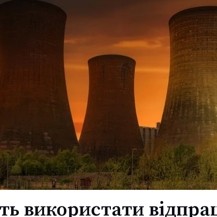
ь використати відпра