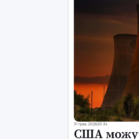
31 трав. 2026
20:34
США можут