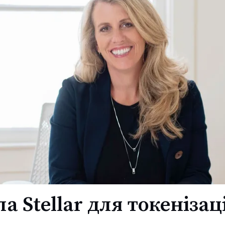
а Stellar для токенізац