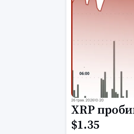
26 трав. 2026
10:20
XRP проби
$1.35