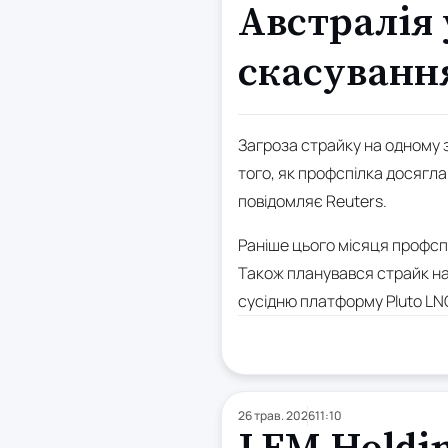
Австралія 
скасуванн
Загроза страйку на одному з
того, як профспілка досягла
повідомляє Reuters.
Раніше цього місяця профспі
Також планувався страйк на 
сусідню платформу Pluto LN
26 трав. 2026
11:10