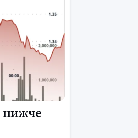
є нижче