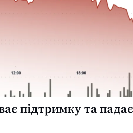
ває підтримку та пада