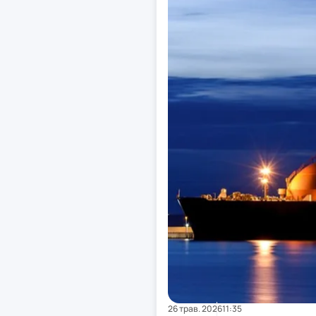
26 трав. 2026
11:35