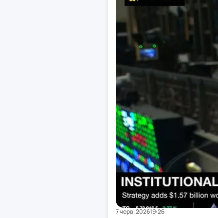
7 черв. 2026
19:26