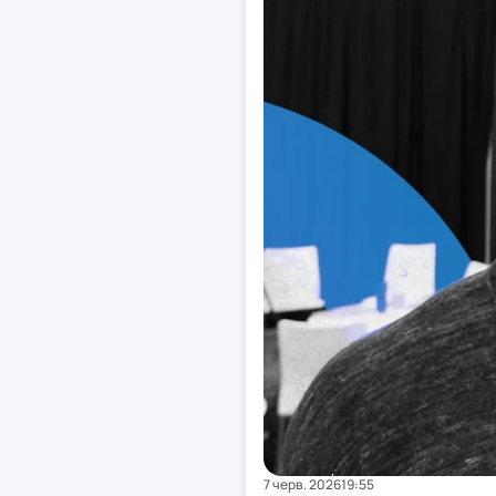
7 черв. 2026
19:55