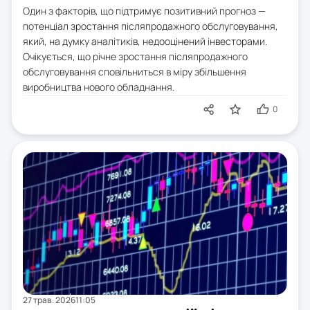
Один з факторів, що підтримує позитивний прогноз —
потенціал зростання післяпродажного обслуговування,
який, на думку аналітиків, недооцінений інвесторами.
Очікується, що річне зростання післяпродажного
обслуговування сповільниться в міру збільшення
виробництва нового обладнання.
0
27 трав. 2026
11:05