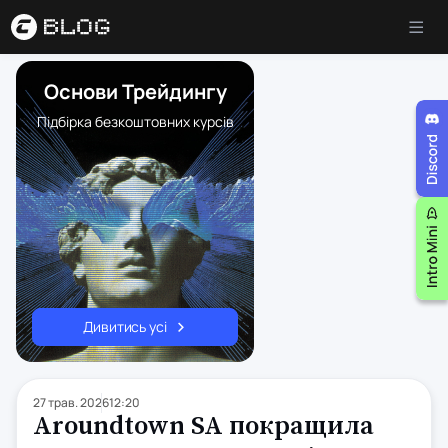
Основи Трейдингу
Підбірка безкоштовних курсів
Дивитись усі
27 трав. 2026
12:20
Aroundtown SA покращила