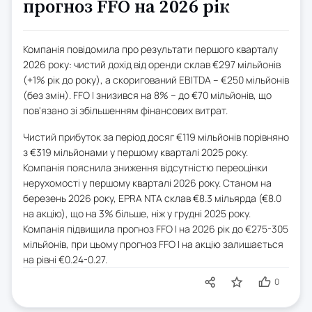
прогноз FFO на 2026 рік
Компанія повідомила про результати першого кварталу
2026 року: чистий дохід від оренди склав €297 мільйонів
(+1% рік до року), а скоригований EBITDA – €250 мільйонів
(без змін). FFO I знизився на 8% – до €70 мільйонів, що
пов'язано зі збільшенням фінансових витрат.
Чистий прибуток за період досяг €119 мільйонів порівняно
з €319 мільйонами у першому кварталі 2025 року.
Компанія пояснила зниження відсутністю переоцінки
нерухомості у першому кварталі 2026 року. Станом на
березень 2026 року, EPRA NTA склав €8.3 мільярда (€8.0
на акцію), що на 3% більше, ніж у грудні 2025 року.
Компанія підвищила прогноз FFO I на 2026 рік до €275-305
мільйонів, при цьому прогноз FFO I на акцію залишається
на рівні €0.24-0.27.
0