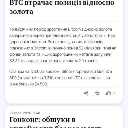
BTC втрачає позиції відносно
золота
Тримісячний період зростання Bitcoin відносно золота
завершився через приплив інвестицій у золото та ETF на
дорогоцінні метали. За останні два тижні з фондів,
пов'язаних з Bitcoin, вилучено понад $2 мільярди, тоді як
фонди золота та інших дорогоцінних металів залучили
$2,34 мільярди інвестицій станом на 20 травня.
Станом на 17:00 за Києвом, Bitcoin торгувався біля $75
600 (зниження на 0,3% з опівночі UTC), а золото — на
рівні близько $4 500.
0
27 трав. 2026
10:40
Гонконг: обшуки в