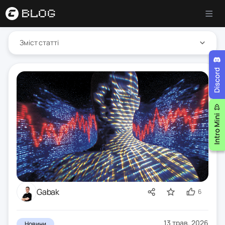
Зміст статті
Gabak
6
13 трав. 2026
Новини