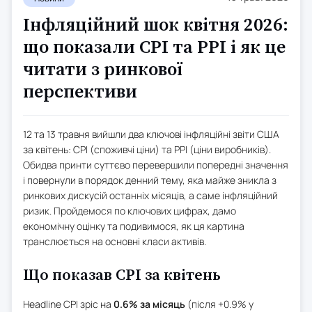
Інфляційний шок квітня 2026:
що показали CPI та PPI і як це
читати з ринкової
перспективи
12 та 13 травня вийшли два ключові інфляційні звіти США
за квітень: CPI (споживчі ціни) та PPI (ціни виробників).
Обидва принти суттєво перевершили попередні значення
і повернули в порядок денний тему, яка майже зникла з
ринкових дискусій останніх місяців, а саме інфляційний
ризик. Пройдемося по ключових цифрах, дамо
економічну оцінку та подивимося, як ця картина
транслюється на основні класи активів.
Що показав CPI за квітень
Headline CPI зріс на
0.6% за місяць
(після +0.9% у