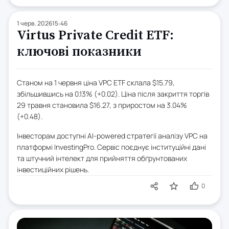
1 черв. 2026
15:46
Virtus Private Credit ETF:
ключові показники
Станом на 1 червня ціна VPC ETF склала $15.79,
збільшившись на 0.13% (+0.02). Ціна після закриття торгів
29 травня становила $16.27, з приростом на 3.04%
(+0.48).
Інвесторам доступні AI-powered стратегії аналізу VPC на
платформі InvestingPro. Сервіс поєднує інституційні дані
та штучний інтелект для прийняття обґрунтованих
інвестиційних рішень.
0