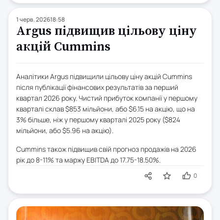
1 черв. 2026
18:58
Argus підвищив цільову ціну
акцій Cummins
Аналітики Argus підвищили цільову ціну акцій Cummins
після публікації фінансових результатів за перший
квартал 2026 року. Чистий прибуток компанії у першому
кварталі склав $853 мільйони, або $6.15 на акцію, що на
3% більше, ніж у першому кварталі 2025 року ($824
мільйони, або $5.96 на акцію).
Cummins також підвищив свій прогноз продажів на 2026
рік до 8-11% та маржу EBITDA до 17.75-18.50%.
0