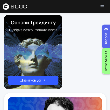
Основи Трейдингу
Підбірка безкоштовних курсів
Дивитись усі