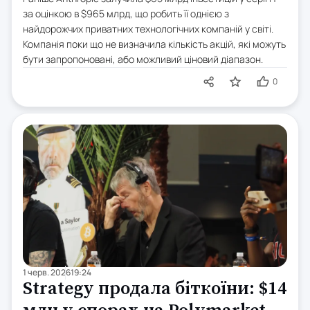
за оцінкою в $965 млрд, що робить її однією з
найдорожчих приватних технологічних компаній у світі.
Компанія поки що не визначила кількість акцій, які можуть
бути запропоновані, або можливий ціновий діапазон.
0
1 черв. 2026
19:24
Strategy продала біткоїни: $14