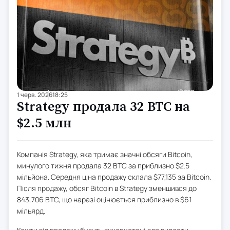
1 черв. 2026
18:25
Strategy продала 32 BTC на
$2.5 млн
Компанія Strategy, яка тримає значні обсяги Bitcoin,
минулого тижня продала 32 BTC за приблизно $2.5
мільйона. Середня ціна продажу склала $77,135 за Bitcoin.
Після продажу, обсяг Bitcoin в Strategy зменшився до
843,706 BTC, що наразі оцінюється приблизно в $61
мільярд.