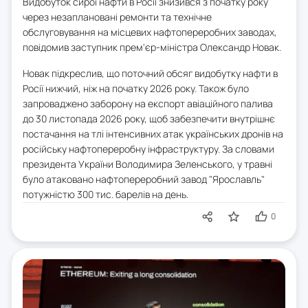
Видобуток сирої нафти в Росії знизився з початку року
через незаплановані ремонти та технічне
обслуговування на місцевих нафтопереробних заводах,
повідомив заступник прем'єр-міністра Олександр Новак.
Новак підкреслив, що поточний обсяг видобутку нафти в
Росії нижчий, ніж на початку 2026 року. Також було
запроваджено заборону на експорт авіаційного палива
до 30 листопада 2026 року, щоб забезпечити внутрішнє
постачання на тлі інтенсивних атак українських дронів на
російську нафтопереробну інфраструктуру. За словами
президента України Володимира Зеленського, у травні
було атаковано нафтопереробний завод "Ярославль"
потужністю 300 тис. барелів на день.
0