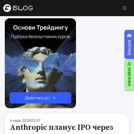
Основи Трейдингу
Підбірка безкоштовних курсів
Дивитись усі
4 черв. 2026
23:57
Anthropic планує IPO через