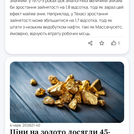
значним: у 1970-х роках шок аналогічної величини знизив
би зростання зайнятості на 1,8 відсотка, тоді як зараз цей
ефект майже зник. Наприклад, у Техасі зростання
зайнятості може збільшитися на 1,7 відсотка, тоді як
штати з низьким видобутком нафти, такі як Массачусетс,
ймовірно, відчують втрату робочих місць.
0
4 черв. 2026
21:40
Ціни на золото досягли 45-