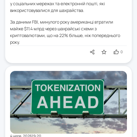
у соціальних мережах та електронній пошті, які
використовувалися для шахрайства.
За даними FBI, минулого року американці втратили
майже $11.4 млрд через шахрайські схеми з
криптовалютами, що на 22% більше, ніж попереднього
року.
0
4 черв. 2026
19:20