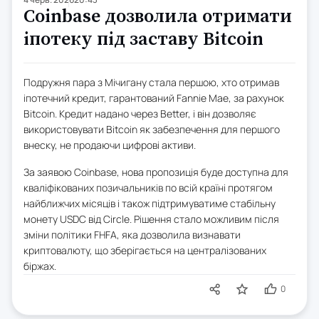
Coinbase дозволила отримати
іпотеку під заставу Bitcoin
Подружня пара з Мічигану стала першою, хто отримав
іпотечний кредит, гарантований Fannie Mae, за рахунок
Bitcoin. Кредит надано через Better, і він дозволяє
використовувати Bitcoin як забезпечення для першого
внеску, не продаючи цифрові активи.
За заявою Coinbase, нова пропозиція буде доступна для
кваліфікованих позичальників по всій країні протягом
найближчих місяців і також підтримуватиме стабільну
монету USDC від Circle. Рішення стало можливим після
зміни політики FHFA, яка дозволила визнавати
криптовалюту, що зберігається на централізованих
біржах.
0