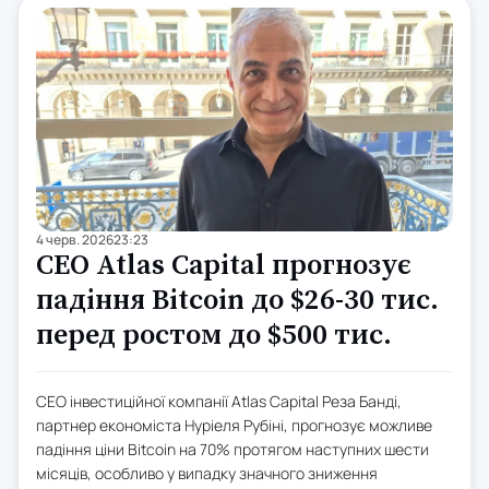
4 черв. 2026
23:23
CEO Atlas Capital прогнозує
падіння Bitcoin до $26-30 тис.
перед ростом до $500 тис.
CEO інвестиційної компанії Atlas Capital Реза Банді,
партнер економіста Нуріеля Рубіні, прогнозує можливе
падіння ціни Bitcoin на 70% протягом наступних шести
місяців, особливо у випадку значного зниження