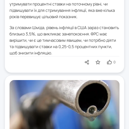
утримувати процентні ставки на поточному рівні, чи
підвищувати їх для стримування інфляції, яка вже кілька
років перевищує цільовий показник.
За словами Шміда, рівень інфляції в США зараз становить
близько 3,5%, що викликає занепокоєння. ФРС має
вирішити, чи є це тимчасовим явищем, чи потрібно діяти
та підвищувати ставки на 0,25-0,5 процентних пункти,
щоб знизити інфляцію.
0