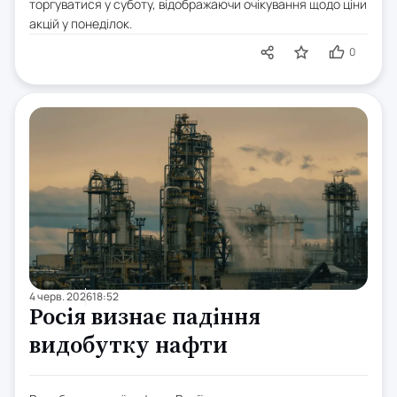
торгуватися у суботу, відображаючи очікування щодо ціни
акцій у понеділок.
0
4 черв. 2026
18:52
Росія визнає падіння
видобутку нафти