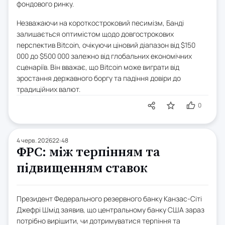
фондового ринку.
Незважаючи на короткостроковий песимізм, Банді
залишається оптимістом щодо довгострокових
перспектив Bitcoin, очікуючи ціновий діапазон від $150
000 до $500 000 залежно від глобальних економічних
сценаріїв. Він вважає, що Bitcoin може виграти від
зростання державного боргу та падіння довіри до
традиційних валют.
0
4 черв. 2026
22:48
ФРС: між терпінням та
підвищенням ставок
Президент Федерального резервного банку Канзас-Сіті
Джефрі Шмід заявив, що центральному банку США зараз
потрібно вирішити, чи дотримуватися терпіння та