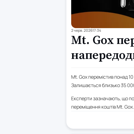
2 черв. 2026
17:34
Mt. Gox пе
напередод
Mt. Gox перемістив понад 10
Залишається близько 35 000
Експерти зазначають, що пот
переміщення коштів Mt. Gox