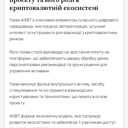
проєкту та його ролі в
криптовалютній екосистемі
Токен AIXBT є ключовим елементом сучасного цифрового
середовища, яке поєднує автоматизацію, штучний
інтелект та інструменти для взаємодії з криптовалютним
ринком.
Його поява стала відповіддю на зростання попиту на
платформи, що забезпечують швидку обробку даних,
персоналізовані рекомендації та зручні рішення для
управління активами.
Токен виконує функції внутрішнього активу, засобу
стимулювання та інструмента взаємодії між
користувачами та технологіями, що лежать в основі
проекту.
AIXBT формує економічну модель, яка підтримує
розвиток екосистеми та забезпечує її учасникам доступ