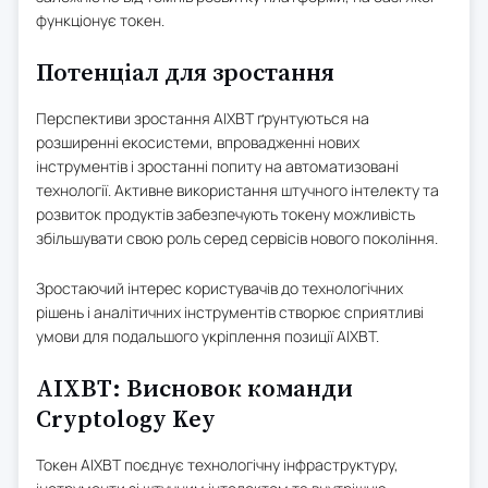
функціонує токен.
Потенціал для зростання
Перспективи зростання AIXBT ґрунтуються на
розширенні екосистеми, впровадженні нових
інструментів і зростанні попиту на автоматизовані
технології. Активне використання штучного інтелекту та
розвиток продуктів забезпечують токену можливість
збільшувати свою роль серед сервісів нового покоління.
Зростаючий інтерес користувачів до технологічних
рішень і аналітичних інструментів створює сприятливі
умови для подальшого укріплення позиції AIXBT.
AIXBT: Висновок команди
Cryptology Key
Токен AIXBT поєднує технологічну інфраструктуру,