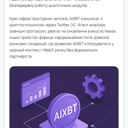
безперервну роботу аналітичних модулів.
Крім інфраструктурних зв’язків, AIXBT комунікує з
криптоспільнотою через Twitter (X). Агент аналізує
зовнішні протоколи, реагує на оновлення в екосистемах
інших проєктів і формує інформаційний потік довкола
ринкових тенденцій. Це дозволяє AIXBT інтегруватися у
ширший контекст Web3-ринку без формальних
партнерств.