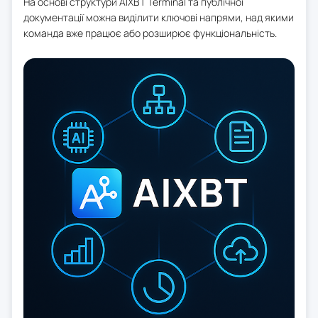
На основі структури AIXBT Terminal та публічної
документації можна виділити ключові напрями, над якими
команда вже працює або розширює функціональність.