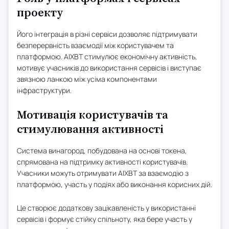
проекту
Його інтеграція в різні сервіси дозволяє підтримувати
безперервність взаємодії між користувачем та
платформою. AIXBT стимулює економічну активність,
мотивує учасників до використання сервісів і виступає
звязною ланкою між усіма компонентами
інфраструктури.
Мотивація користувачів та
стимулювання активності
Система винагород, побудована на основі токена,
спрямована на підтримку активності користувачів.
Учасники можуть отримувати AIXBT за взаємодію з
платформою, участь у подіях або виконання корисних дій.
Це створює додаткову зацікавленість у використанні
сервісів і формує стійку спільноту, яка бере участь у