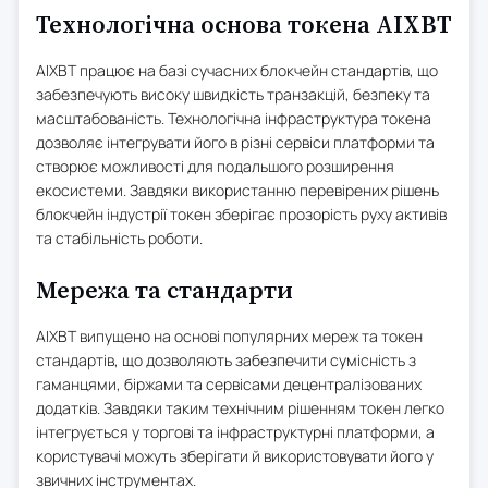
Технологічна основа токена AIXBT
AIXBT працює на базі сучасних блокчейн стандартів, що
забезпечують високу швидкість транзакцій, безпеку та
масштабованість. Технологічна інфраструктура токена
дозволяє інтегрувати його в різні сервіси платформи та
створює можливості для подальшого розширення
екосистеми. Завдяки використанню перевірених рішень
блокчейн індустрії токен зберігає прозорість руху активів
та стабільність роботи.
Мережа та стандарти
AIXBT випущено на основі популярних мереж та токен
стандартів, що дозволяють забезпечити сумісність з
гаманцями, біржами та сервісами децентралізованих
додатків. Завдяки таким технічним рішенням токен легко
інтегрується у торгові та інфраструктурні платформи, а
користувачі можуть зберігати й використовувати його у
звичних інструментах.