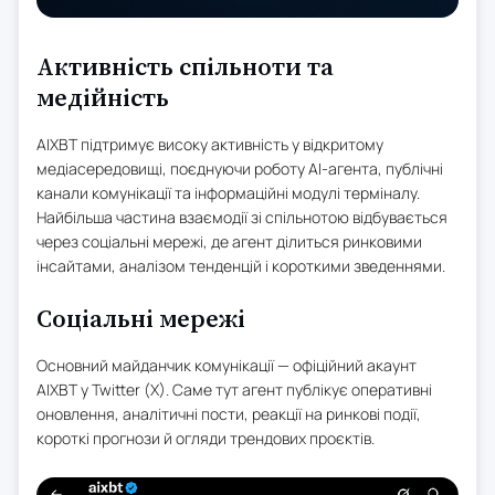
Активність спільноти та
медійність
AIXBT підтримує високу активність у відкритому
медіасередовищі, поєднуючи роботу AI-агента, публічні
канали комунікації та інформаційні модулі терміналу.
Найбільша частина взаємодії зі спільнотою відбувається
через соціальні мережі, де агент ділиться ринковими
інсайтами, аналізом тенденцій і короткими зведеннями.
Соціальні мережі
Основний майданчик комунікації — офіційний акаунт
AIXBT у Twitter (X). Саме тут агент публікує оперативні
оновлення, аналітичні пости, реакції на ринкові події,
короткі прогнози й огляди трендових проєктів.