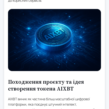
до корисних сервісів.
Походження проєкту та ідея
створення токена AIXBT
AIXBT виник як частина більш масштабної цифрової
платформи, яка поєднує штучний інтелект,