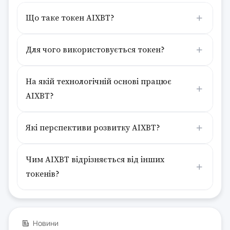
Що таке токен AIXBT?
Для чого використовується токен?
На якій технологічній основі працює
AIXBT?
Які перспективи розвитку AIXBT?
Чим AIXBT відрізняється від інших
токенів?
Новини