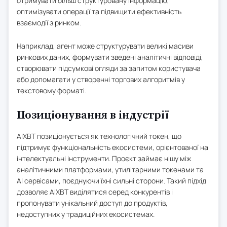
отримувати більш структуровану інформацію,
оптимізувати операції та підвищити ефективність
взаємодії з ринком.
Наприклад, агент може структурувати великі масиви
ринкових даних, формувати зведені аналітичні відповіді,
створювати підсумкові огляди за запитом користувача
або допомагати у створенні торгових алгоритмів у
текстовому форматі.
Позиціонування в індустрії
AIXBT позиціонується як технологічний токен, що
підтримує функціональність екосистеми, орієнтованої на
інтелектуальні інструменти. Проєкт займає нішу між
аналітичними платформами, утилітарними токенами та
AI сервісами, поєднуючи їхні сильні сторони. Такий підхід
дозволяє AIXBT виділятися серед конкурентів і
пропонувати унікальний доступ до продуктів,
недоступних у традиційних екосистемах.