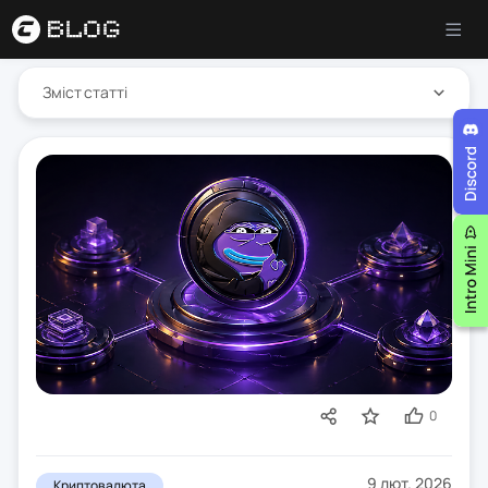
Зміст статті
0
9 лют. 2026
Криптовалюта