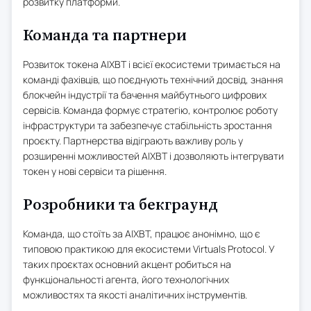
розвитку платформи.
Команда та партнери
Розвиток токена AIXBT і всієї екосистеми тримається на
команді фахівців, що поєднують технічний досвід, знання
блокчейн індустрії та бачення майбутнього цифрових
сервісів. Команда формує стратегію, контролює роботу
інфраструктури та забезпечує стабільність зростання
проєкту. Партнерства відіграють важливу роль у
розширенні можливостей AIXBT і дозволяють інтегрувати
токен у нові сервіси та рішення.
Розробники та бекграунд
Команда, що стоїть за AIXBT, працює анонімно, що є
типовою практикою для екосистеми Virtuals Protocol. У
таких проєктах основний акцент робиться на
функціональності агента, його технологічних
можливостях та якості аналітичних інструментів.