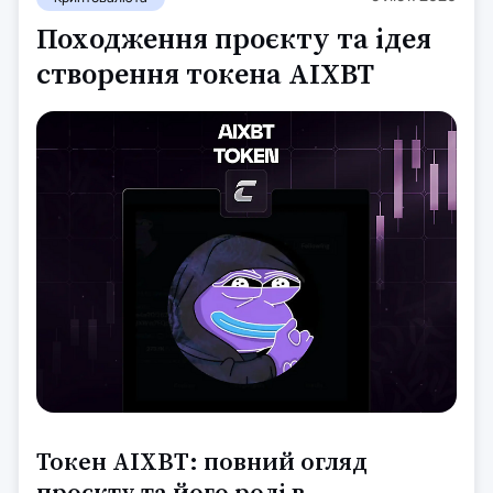
Походження проєкту та ідея
створення токена AIXBT
Токен AIXBT: повний огляд