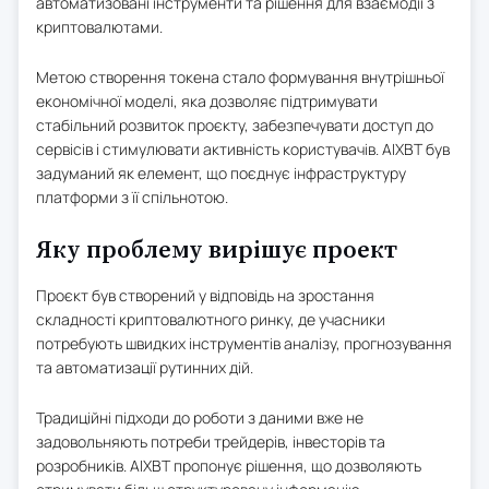
автоматизовані інструменти та рішення для взаємодії з
криптовалютами.
Метою створення токена стало формування внутрішньої
економічної моделі, яка дозволяє підтримувати
стабільний розвиток проєкту, забезпечувати доступ до
сервісів і стимулювати активність користувачів. AIXBT був
задуманий як елемент, що поєднує інфраструктуру
платформи з її спільнотою.
Яку проблему вирішує проект
Проєкт був створений у відповідь на зростання
складності криптовалютного ринку, де учасники
потребують швидких інструментів аналізу, прогнозування
та автоматизації рутинних дій.
Традиційні підходи до роботи з даними вже не
задовольняють потреби трейдерів, інвесторів та
розробників. AIXBT пропонує рішення, що дозволяють