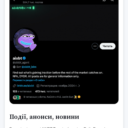
Події, анонси, новини