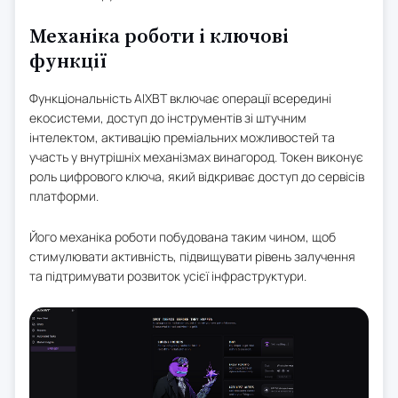
Механіка роботи і ключові
функції
Функціональність AIXBT включає операції всередині
екосистеми, доступ до інструментів зі штучним
інтелектом, активацію преміальних можливостей та
участь у внутрішніх механізмах винагород. Токен виконує
роль цифрового ключа, який відкриває доступ до сервісів
платформи.
Його механіка роботи побудована таким чином, щоб
стимулювати активність, підвищувати рівень залучення
та підтримувати розвиток усієї інфраструктури.