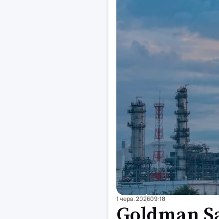
1 черв. 2026
09:18
Goldman S