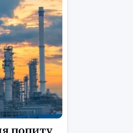
ня попиту