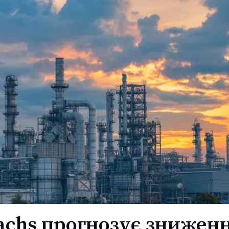
achs прогнозує знижен