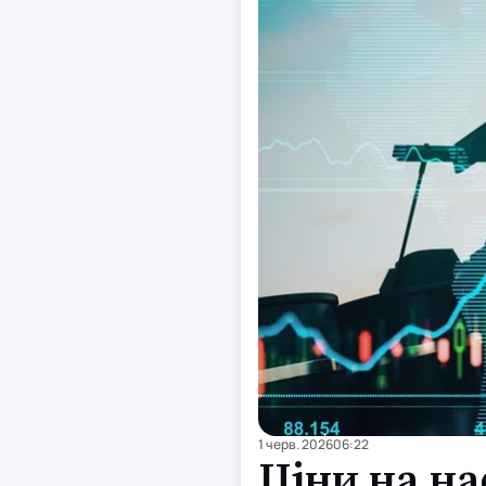
1 черв. 2026
06:22
Ціни на на