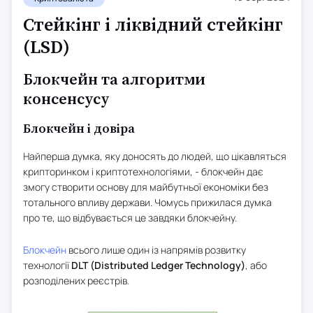
Стейкінг і ліквідний стейкінг
(LSD)
Блокчейн та алгоритми
консенсусу
Блокчейн і довіра
Найперша думка, яку доносять до людей, що цікавляться
крипторинком і криптотехнологіями, - блокчейн дає
змогу створити основу для майбутньої економіки без
тотального впливу держави. Чомусь прижилася думка
про те, що відбувається це завдяки блокчейну.
Блокчейн
всього лише один із напрямів розвитку
технології
DLT (Distributed Ledger Technology)
, або
розподілених реєстрів.