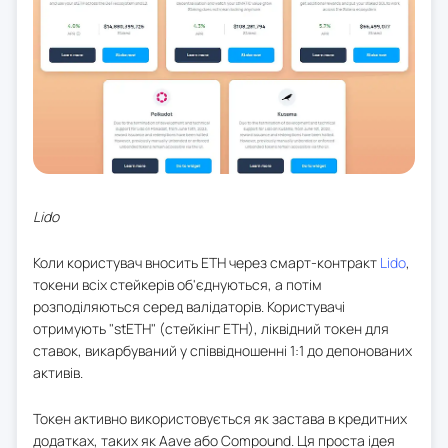
Lido
Коли користувач вносить ETH через смарт-контракт
Lido
,
токени всіх стейкерів об'єднуються, а потім
розподіляються серед валідаторів. Користувачі
отримують "stETH" (стейкінг ETH), ліквідний токен для
ставок, викарбуваний у співвідношенні 1:1 до депонованих
активів.
Токен активно використовується як застава в кредитних
додатках, таких як Aave або Compound. Ця проста ідея