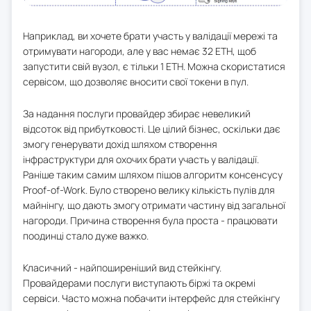
Наприклад, ви хочете брати участь у валідації мережі та
отримувати нагороди, але у вас немає 32 ETH, щоб
запустити свій вузол, є тільки 1 ETH. Можна скористатися
сервісом, що дозволяє вносити свої токени в пул.
За надання послуги провайдер збирає невеликий
відсоток від прибутковості. Це цілий бізнес, оскільки дає
змогу генерувати дохід шляхом створення
інфраструктури для охочих брати участь у валідації.
Раніше таким самим шляхом пішов алгоритм консенсусу
Proof-of-Work. Було створено велику кількість пулів для
майнінгу, що дають змогу отримати частину від загальної
нагороди. Причина створення була проста - працювати
поодинці стало дуже важко.
Класичний - найпоширеніший вид стейкінгу.
Провайдерами послуги виступають біржі та окремі
сервіси. Часто можна побачити інтерфейс для стейкінгу