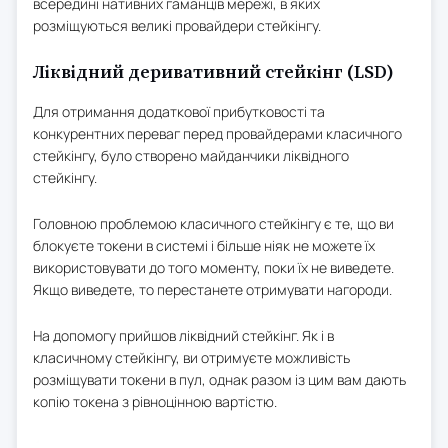
всередині нативних гаманців мережі, в яких
розміщуються великі провайдери стейкінгу.
Ліквідний деривативний стейкінг (LSD)
Для отримання додаткової прибутковості та
конкурентних переваг перед провайдерами класичного
стейкінгу, було створено майданчики ліквідного
стейкінгу.
Головною проблемою класичного стейкінгу є те, що ви
блокуєте токени в системі і більше ніяк не можете їх
використовувати до того моменту, поки їх не виведете.
Якщо виведете, то перестанете отримувати нагороди.
На допомогу прийшов ліквідний стейкінг. Як і в
класичному стейкінгу, ви отримуєте можливість
розміщувати токени в пул, однак разом із цим вам дають
копію токена з рівноцінною вартістю.