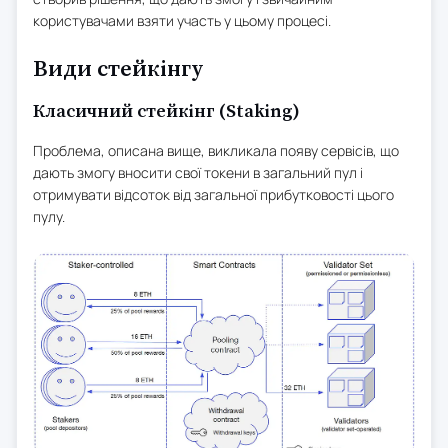
користувачами взяти участь у цьому процесі.
Види стейкінгу
Класичний стейкінг (Staking)
Проблема, описана вище, викликала появу сервісів, що
дають змогу вносити свої токени в загальний пул і
отримувати відсоток від загальної прибутковості цього
пулу.