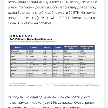
необхідний певний мінімум токенів. Якщо подивитися на
ринок, то токени досить дорогі. Наприклад, для запуску
вузла Ethereum потрібно заблокувати 32 ETH. На момент
написання статті (11.03.2024) - 129000$. Досить значна
сума, яку не кожен потягне.
Виходить, що у валідації мережі можуть брати участь
тільки заможні користувачі? Як це завжди буває, ринок
створив рішення, що дають змогу і звичайним