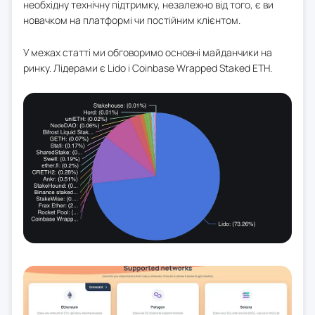
необхідну технічну підтримку, незалежно від того, є ви
новачком на платформі чи постійним клієнтом.
У межах статті ми обговоримо основні майданчики на
ринку. Лідерами є Lido і Coinbase Wrapped Staked ETH.