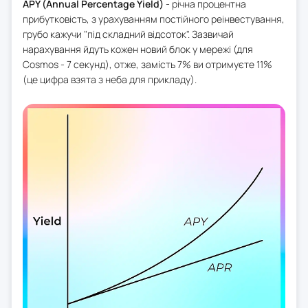
APY (Annual Percentage Yield)
- річна процентна
прибутковість, з урахуванням постійного реінвестування,
грубо кажучи "під складний відсоток". Зазвичай
нарахування йдуть кожен новий блок у мережі (для
Cosmos - 7 секунд), отже, замість 7% ви отримуєте 11%
(це цифра взята з неба для прикладу).