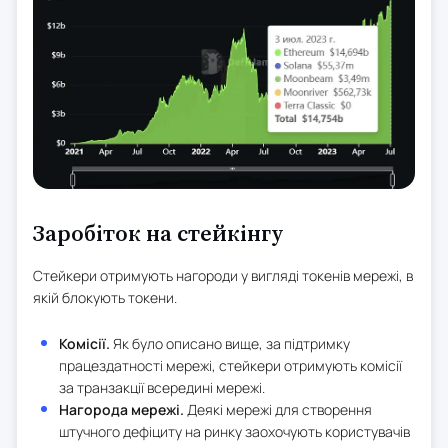
Заробіток на стейкінгу
Стейкери отримують нагороди у вигляді токенів мережі, в
якій блокують токени.
Комісії.
Як було описано вище, за підтримку
працездатності мережі, стейкери отримують комісії
за транзакції всередині мережі.
Нагорода мережі.
Деякі мережі для створення
штучного дефіциту на ринку заохочують користувачів