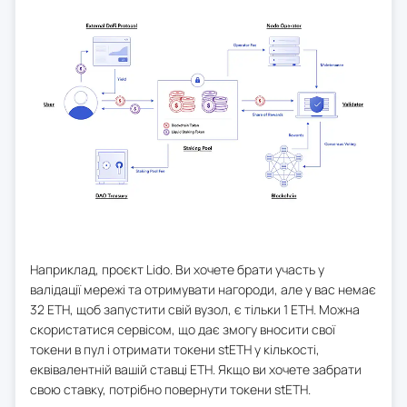
Наприклад, проєкт Lido. Ви хочете брати участь у
валідації мережі та отримувати нагороди, але у вас немає
32 ETH, щоб запустити свій вузол, є тільки 1 ETH. Можна
скористатися сервісом, що дає змогу вносити свої
токени в пул і отримати токени stETH у кількості,
еквівалентній вашій ставці ETH. Якщо ви хочете забрати
свою ставку, потрібно повернути токени stETH.