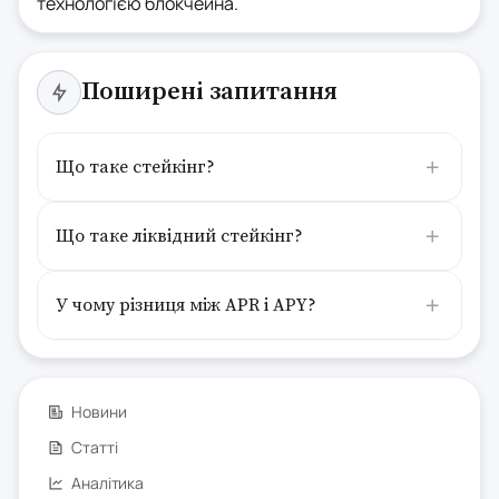
технологією блокчейна.
Поширені запитання
Що таке стейкінг?
Що таке ліквідний стейкінг?
У чому різниця між APR і APY?
Новини
Статті
Аналітика