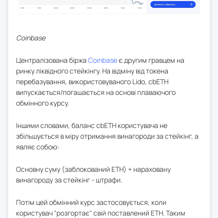
Coinbase
Централізована біржа
Coinbase
є другим гравцем на
ринку ліквідного стейкінгу. На відміну від токена
перебазування, використовуваного Lido, cbETH
випускається/погашається на основі плаваючого
обмінного курсу.
Іншими словами, баланс cbETH користувача не
збільшується в міру отримання винагороди за стейкінг, а
являє собою:
Основну суму (заблокований ETH) + нараховану
винагороду за стейкінг - штрафи.
Потім цей обмінний курс застосовується, коли
користувач "розгортає" свій поставлений ETH. Таким