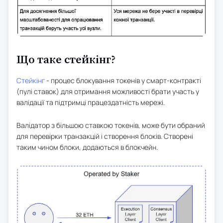
Що таке стейкінг?
Стейкінг
- процес блокування токенів у смарт-контракті
(пулі ставок) для отримання можливості брати участь у
валідації та підтримці працездатність мережі.
Валідатор з більшою ставкою токенів, може бути обраний
для перевірки транзакцій і створення блоків. Створені
таким чином блоки, додаються в блокчейн.