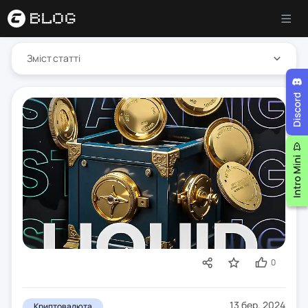
Зміст статті
0
13 бер. 2024
Криптовалюта