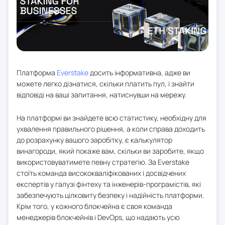
Платформа
Everstake
досить інформативна, адже ви
можете легко дізнатися, скільки платить пул, і знайти
відповіді на ваші запитання, натиснувши на мережу.
На платформі ви знайдете всю статистику, необхідну для
ухвалення правильного рішення, а коли справа доходить
до розрахунку вашого заробітку, є калькулятор
винагороди, який покаже вам, скільки ви заробите, якщо
використовуватимете певну стратегію. За Everstake
стоїть команда висококваліфікованих і досвідчених
експертів у галузі фінтеху та інженерів-програмістів, які
забезпечують цілковиту безпеку і надійність платформи.
Крім того, у кожного блокчейна є своя команда
менеджерів блокчейнів і DevOps, що надають усю