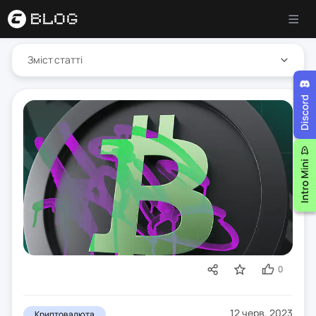
Зміст статті
0
12 черв. 2023
Криптовалюта