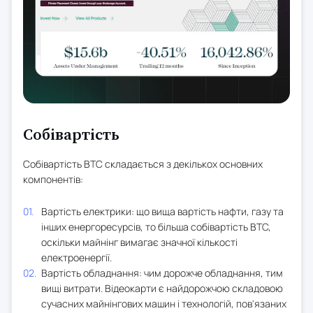
Собівартість
Собівартість BTC складається з декількох основних
компонентів:
Вартість електрики: що вища вартість нафти, газу та
інших енергоресурсів, то більша собівартість BTC,
оскільки майнінг вимагає значної кількості
електроенергії.
Вартість обладнання: чим дорожче обладнання, тим
вищі витрати. Відеокарти є найдорожчою складовою
сучасних майнінгових машин і технологій, пов'язаних