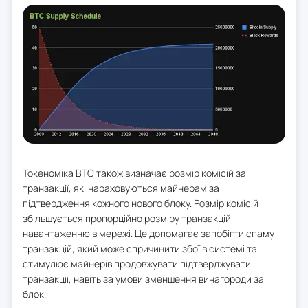
Токеноміка BTC також визначає розмір комісій за
транзакції, які нараховуються майнерам за
підтвердження кожного нового блоку. Розмір комісій
збільшується пропорційно розміру транзакцій і
навантаженню в мережі. Це допомагає запобігти спаму
транзакцій, який може спричинити збої в системі та
стимулює майнерів продовжувати підтверджувати
транзакції, навіть за умови зменшення винагороди за
блок.