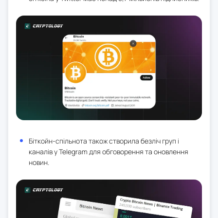
Біткойн-спільнота також створила безліч груп і
каналів у Telegram для обговорення та оновлення
новин.