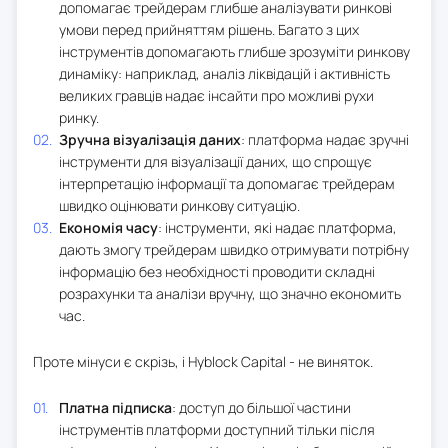
допомагає трейдерам глибше аналізувати ринкові
умови перед прийняттям рішень. Багато з цих
інструментів допомагають глибше зрозуміти ринкову
динаміку: наприклад, аналіз ліквідацій і активність
великих гравців надає інсайти про можливі рухи
ринку.
Зручна візуалізація даних
: платформа надає зручні
інструменти для візуалізації даних, що спрощує
інтерпретацію інформації та допомагає трейдерам
швидко оцінювати ринкову ситуацію.
Економія часу
: інструменти, які надає платформа,
дають змогу трейдерам швидко отримувати потрібну
інформацію без необхідності проводити складні
розрахунки та аналізи вручну, що значно економить
час.
Проте мінуси є скрізь, і Hyblock Capital - не виняток.
Платна підписка
: доступ до більшої частини
інструментів платформи доступний тільки після