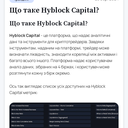
Що таке Hyblock Capital?
Що таке Hyblock Capital?
Hyblock Capital
- це платформа, що надає аналітичні
дані та інструменти для криптотрейдерів. Завдяки
інструментам, наданим на платформі, трейдер може
визначати ліквідність, знаходити кореляції між активами і
багато всього іншого. Платформа надає користувачам
аналіз даних, зібраних на 4 біржах, і користувач може
розглянути кожну з бірж окремо.
Ось так виглядає список усіх доступних на Hyblock
Capital метрик: