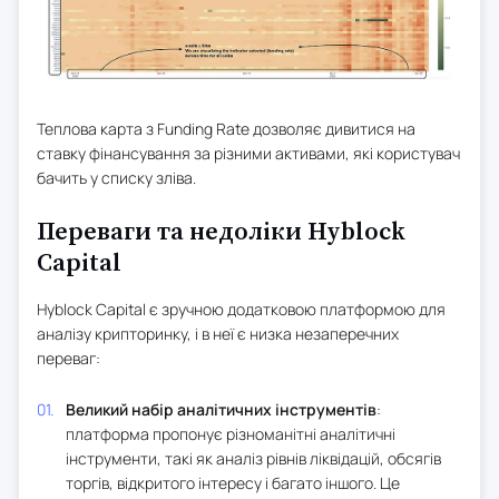
Теплова карта з Funding Rate дозволяє дивитися на
ставку фінансування за різними активами, які користувач
бачить у списку зліва.
Переваги та недоліки Hyblock
Capital
Hyblock Capital є зручною додатковою платформою для
аналізу крипторинку, і в неї є низка незаперечних
переваг:
Великий набір аналітичних інструментів
:
платформа пропонує різноманітні аналітичні
інструменти, такі як аналіз рівнів ліквідацій, обсягів
торгів, відкритого інтересу і багато іншого. Це