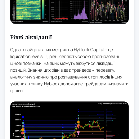
Рівні ліквідації
Одна з найцікавіших метрик на Hyblock Capital - це
liquidation levels. Ці рівні являють собою прогнозовані
цінові позначки, на яких можуть відбутися ліквідації
позицій. Знання цих рівнів дає трейдерам перевагу,
аналогічну знанню про розташування стоп-лосів інших
учасників ринку. Hyblock допомагає трейдерам визначити
ці рівні.