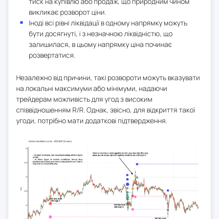
тиск на купівлю або продаж, що природним чином
викликає розворот ціни.
Іноді всі рівні ліквідації в одному напрямку можуть
бути досягнуті, і з незначною ліквідністю, що
залишилася, в цьому напрямку ціна починає
розвертатися.
Незалежно від причини, такі розвороти можуть вказувати
на локальні максимуми або мінімуми, надаючи
трейдерам можливість для угод з високим
співвідношенням R/R. Однак, звісно, для відкриття такої
угоди, потрібно мати додаткові підтвердження.