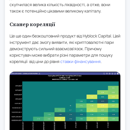
скупчилася велика кількість ліквідності, а отже, вони
також є потенційно цікавими великому капіталу.
Сканер кореляції
Це ще один безкоштовний продукт від Hyblock Capital. Цей
інструмент дає змогу виявити, які криптовалютні пари
демонструють сильний взаємозв'язок. Причому
користувач може вибрати різні параметри для пошуку
кореляції: від ціни до рівня
ставки фінансування
.