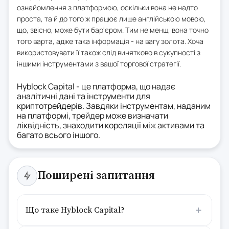
ознайомлення з платформою, оскільки вона не надто
проста, та й до того ж працює лише англійською мовою,
що, звісно, може бути бар'єром. Тим не менш, вона точно
того варта, адже така інформація - на вагу золота. Хоча
використовувати її також слід винятково в сукупності з
іншими інструментами з вашої торгової стратегії.
Hyblock Capital - це платформа, що надає
аналітичні дані та інструменти для
криптотрейдерів. Завдяки інструментам, наданим
на платформі, трейдер може визначати
ліквідність, знаходити кореляції між активами та
багато всього іншого.
Поширені запитання
Що таке Hyblock Capital?