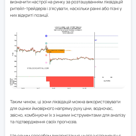
визначити настрої на ринку за розташуванням ліквідацій
ритейл-трейдерів і з'ясувати, наскільки ранні або пізні у
них відкриті позиції.
Таким чином, ці зони ліквідацій можна використовувати
для оцінки ймовірного напряму руху ціни, водночас,
звісно, комбінуючи їх з іншими інструментами для аналізу
та підтвердження своїх прогнозів.
Ще одним способом використання цього інструменту є