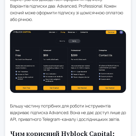
Варіантів підписки два: Advanced, Professional. Кожен
охочий може оформити підписку зі щомісячною оплатою
або річною.
Більшу частину потрібних для роботи інструментів
відкриває підписка Advanced. Вона не дає доступ лише до
API, приватного Telegram-каналу і дослідницьких звітів.
Чим корисний Hyblock Capital: