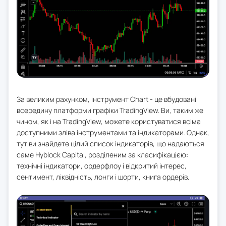
За великим рахунком, інструмент Chart - це вбудовані
всередину платформи графіки TradingView. Ви, таким же
чином, як і на TradingView, можете користуватися всіма
доступними зліва інструментами та індикаторами. Однак,
тут ви знайдете цілий список індикаторів, що надаються
саме Hyblock Capital, розділеним за класифікацією:
технічні індикатори, ордерфлоу і відкритий інтерес,
сентимент, ліквідність, лонги і шорти, книга ордерів.