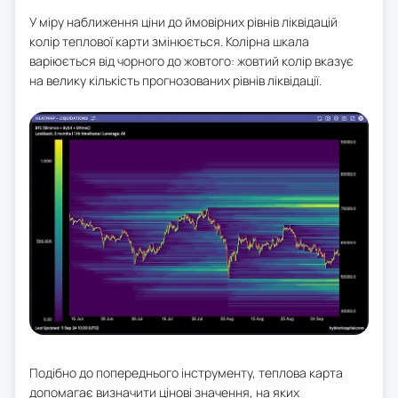
У міру наближення ціни до ймовірних рівнів ліквідацій
колір теплової карти змінюється. Колірна шкала
варіюється від чорного до жовтого: жовтий колір вказує
на велику кількість прогнозованих рівнів ліквідації.
Подібно до попереднього інструменту, теплова карта
допомагає визначити цінові значення, на яких