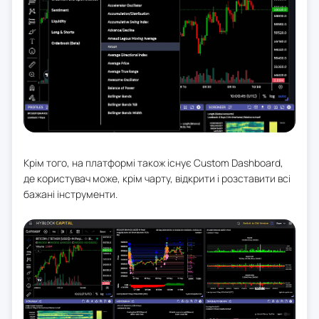
Крім того, на платформі також існує Custom Dashboard,
де користувач може, крім чарту, відкрити і розставити всі
бажані інструменти.