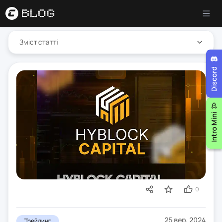
Зміст статті
0
25 вер. 2024
Трейдинг