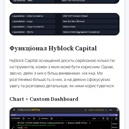
Функціонал Hyblock Capital
Hyblock Capital оснащений досить серйозною кількістю
інструментів, кожен з яких може бути корисним. Однак,
звісно, деякі з них є більш вживаними, ніж інші. Ми
розглянемо більшість із них, а на деяких сфокусуємо
увагу та розповімо детальніше, як ними користуватися.
Chart + Custom Dashboard