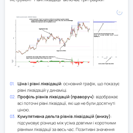
Ціна і рівні ліквідацій
: основний графік, що показує
рівні ліквідацій у динаміці.
Профіль рівнів ліквідацій (праворуч)
: відображає
всі поточні рівні ліквідації, які ще не були досягнуті
ціною.
Кумулятивна дельта рівнів ліквідацій (внизу)
:
підсумовує різницю між усіма довгими і короткими
рівнями ліквідації за весь час. Позитивні значення