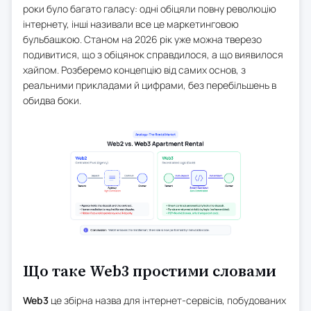
роки було багато галасу: одні обіцяли повну революцію
інтернету, інші називали все це маркетинговою
бульбашкою. Станом на 2026 рік уже можна тверезо
подивитися, що з обіцянок справдилося, а що виявилося
хайпом. Розберемо концепцію від самих основ, з
реальними прикладами й цифрами, без перебільшень в
обидва боки.
Що таке Web3 простими словами
Web3
це збірна назва для інтернет-сервісів, побудованих