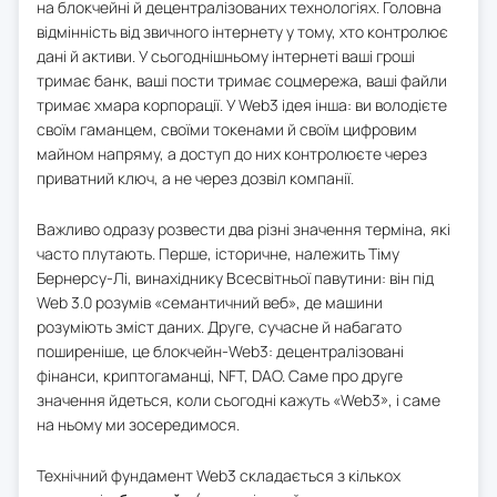
на блокчейні й децентралізованих технологіях. Головна
відмінність від звичного інтернету у тому, хто контролює
дані й активи. У сьогоднішньому інтернеті ваші гроші
тримає банк, ваші пости тримає соцмережа, ваші файли
тримає хмара корпорації. У Web3 ідея інша: ви володієте
своїм гаманцем, своїми токенами й своїм цифровим
майном напряму, а доступ до них контролюєте через
приватний ключ, а не через дозвіл компанії.
Важливо одразу розвести два різні значення терміна, які
часто плутають. Перше, історичне, належить Тіму
Бернерсу-Лі, винахіднику Всесвітньої павутини: він під
Web 3.0 розумів «семантичний веб», де машини
розуміють зміст даних. Друге, сучасне й набагато
поширеніше, це блокчейн-Web3: децентралізовані
фінанси, криптогаманці, NFT, DAO. Саме про друге
значення йдеться, коли сьогодні кажуть «Web3», і саме
на ньому ми зосередимося.
Технічний фундамент Web3 складається з кількох