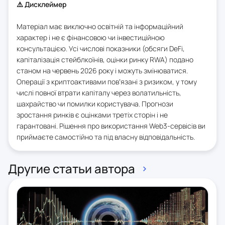
⚠️ Дисклеймер
Матеріал має виключно освітній та інформаційний
характер і не є фінансовою чи інвестиційною
консультацією. Усі числові показники (обсяги DeFi,
капіталізація стейблкоїнів, оцінки ринку RWA) подано
станом на червень 2026 року і можуть змінюватися.
Операції з криптоактивами повʼязані з ризиком, у тому
числі повної втрати капіталу через волатильність,
шахрайство чи помилки користувача. Прогнози
зростання ринків є оцінками третіх сторін і не
гарантовані. Рішення про використання Web3-сервісів ви
приймаєте самостійно та під власну відповідальність.
Другие статьи автора