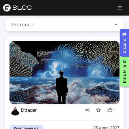
Зміст статті
Dtrader
1
23 жовт. 2023
Криптовалюта