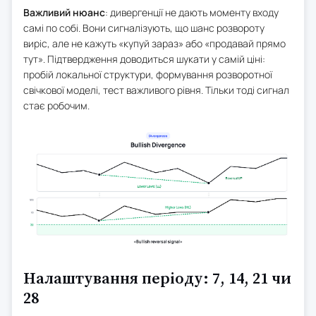
Важливий нюанс
: дивергенції не дають моменту входу
самі по собі. Вони сигналізують, що шанс розвороту
виріс, але не кажуть «купуй зараз» або «продавай прямо
тут». Підтвердження доводиться шукати у самій ціні:
пробій локальної структури, формування розворотної
свічкової моделі, тест важливого рівня. Тільки тоді сигнал
стає робочим.
Налаштування періоду: 7, 14, 21 чи
28