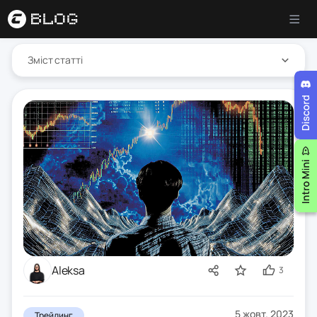
Зміст статті
Aleksa
3
5 жовт. 2023
Трейдинг