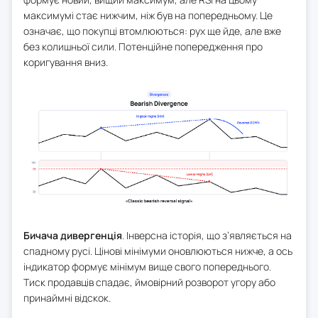
максимумі стає нижчим, ніж був на попередньому. Це
означає, що покупці втомлюються: рух ще йде, але вже
без колишньої сили. Потенційне попередження про
коригування вниз.
Бичача дивергенція
. Інверсна історія, що з’являється на
спадному русі. Цінові мінімуми оновлюються нижче, а ось
індикатор формує мінімум вище свого попереднього.
Тиск продавців спадає, ймовірний розворот угору або
принаймні відскок.