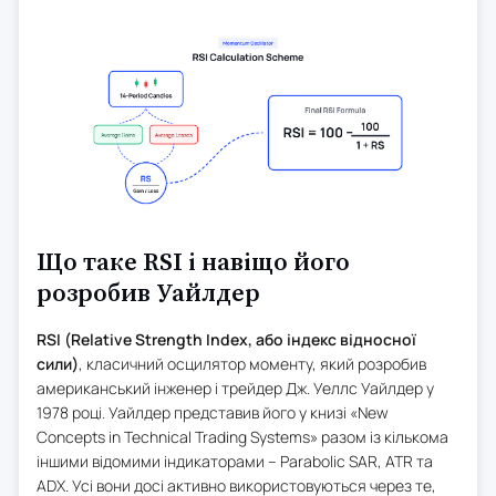
Що таке RSI і навіщо його
розробив Уайлдер
RSI (Relative Strength Index, або індекс відносної
сили)
, класичний осцилятор моменту, який розробив
американський інженер і трейдер Дж. Уеллс Уайлдер у
1978 році. Уайлдер представив його у книзі «New
Concepts in Technical Trading Systems» разом із кількома
іншими відомими індикаторами – Parabolic SAR, ATR та
ADX. Усі вони досі активно використовуються через те,