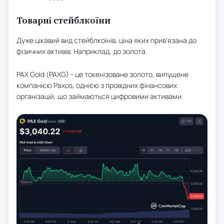
Товарні стейблкоїни
Дуже цікавий вид стейблкоїнів, ціна яких прив'язана до
фізичних активів. Наприклад, до золота.
PAX Gold (PAXG) - це токенізоване золото, випущене
компанією Paxos, однією з провідних фінансових
організацій, що займаються цифровими активами.