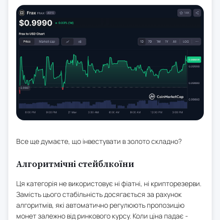
Все ще думаєте, що інвестувати в золото складно?
Алгоритмічні стейблкоїни
Ця категорія не використовує ні фіатні, ні крипторезерви.
Замість цього стабільність досягається за рахунок
алгоритмів, які автоматично регулюють пропозицію
монет залежно від ринкового курсу. Коли ціна падає -