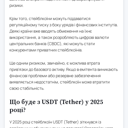
ризики.
Крім того, стейблкоїни можуть піддаватися
регуляційному тиску з боку урядів і фінансових інститутів.
Деякі країни вже вводять обмеження на їхнє
використання, а також розробляють цифрові валюти
центральних банків (CBDC), які можуть стати
конкурентами приватних стейблкоїнів.
Ще одним ризиком, звичайно, є можлива втрата
прив'язки до базового активу. Якщо в емітента виникають
фінансові проблеми або резервне забезпечення
виявляється недостатнім, стейблкоїн може втратити
свою стабільність.
Що буде з USDT (Tether) у 2025
році?
У 2025 році стейблкоїн USDT (Tether) зіткнувся із