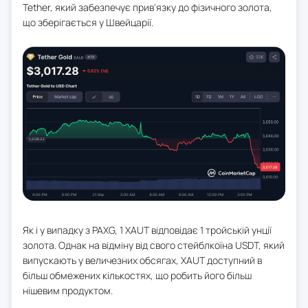
Tether, який забезпечує прив'язку до фізичного золота,
що зберігається у Швейцарії.
Як і у випадку з PAXG, 1 XAUT відповідає 1 тройській унції
золота. Однак на відміну від свого стейблкоїна USDT, який
випускають у величезних обсягах, XAUT доступний в
більш обмежених кількостях, що робить його більш
нішевим продуктом.