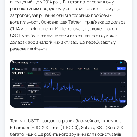
випущений ще у 2014 році. Він став по-справжньому
революційним продуктом у світі криптовалют, тому що
запропонував рішення однієї з головних проблем -
волатильності. Основна ідея Tether - прив'язка до долара
США у співвідношенні 1:1. Це означає, що кожен токен
USDT має бути забезпечений еквівалентною сумою в
доларах або аналогічних активах, що перебувають у
резервах емітента.
Технічно USDT працює на різних блокчейнах, включно з
Ethereum (ERC-20), Tron (TRC-20), Solana, BSC (Bep-20) і
багато інших. Це робить його зручним для користувачів