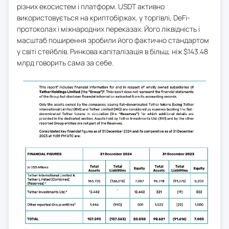
різних екосистем і платформ. USDT активно
використовується на криптобіржах, у торгівлі, DeFi-
протоколах і міжнародних переказах. Його ліквідність і
масштаб поширення зробили його фактично стандартом
у світі стейблів. Ринкова капіталізація в більш, ніж $143.48
млрд говорить сама за себе.