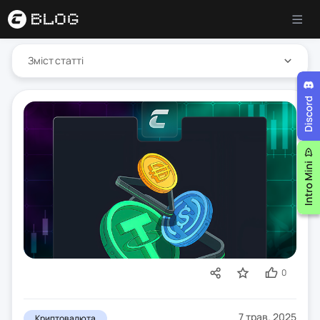
Зміст статті
0
7 трав. 2025
Криптовалюта