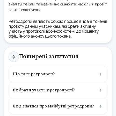
аналізуйте самі та ефективно оцінюйте, наскільки проект
вартий вашої уваги.
Ретродропи являють собою процес видачі токенів
проєкту раннім учасникам, які брали активну
участь у протоколі або екосистемі до моменту
офіційного анонсу цього токена.
Поширені запитання
Що таке ретродроп?
Як брати участь у ретродропі?
Як дізнатися про майбутні ретродропи?