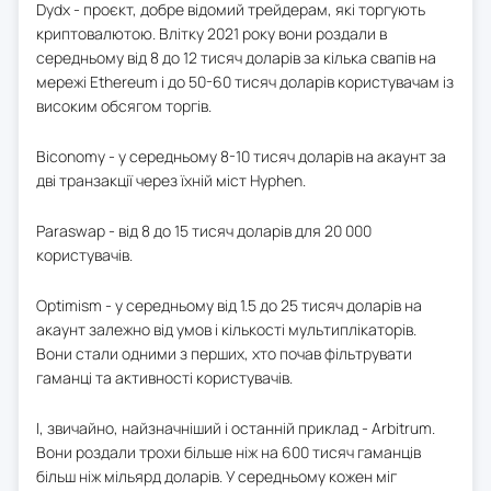
Dydx - проєкт, добре відомий трейдерам, які торгують
криптовалютою. Влітку 2021 року вони роздали в
середньому від 8 до 12 тисяч доларів за кілька свапів на
мережі Ethereum і до 50-60 тисяч доларів користувачам із
високим обсягом торгів.
Biconomy - у середньому 8-10 тисяч доларів на акаунт за
дві транзакції через їхній міст Hyphen.
Paraswap - від 8 до 15 тисяч доларів для 20 000
користувачів.
Optimism - у середньому від 1.5 до 25 тисяч доларів на
акаунт залежно від умов і кількості мультиплікаторів.
Вони стали одними з перших, хто почав фільтрувати
гаманці та активності користувачів.
І, звичайно, найзначніший і останній приклад - Arbitrum.
Вони роздали трохи більше ніж на 600 тисяч гаманців
більш ніж мільярд доларів. У середньому кожен міг