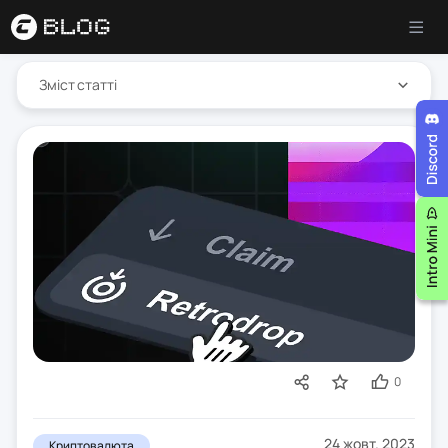
Зміст статті
0
24 жовт. 2023
Криптовалюта