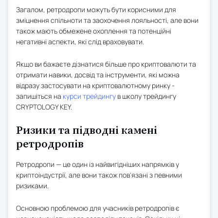
Загалом, ретродропи можуть бути корисними для
зміцнення спільноти та заохочення лояльності, але вони
також мають обмежене охоплення та потенційні
негативні аспекти, які слід враховувати.
Якщо ви бажаєте дізнатися більше про криптовалюти та
отримати навики, досвід та інструменти, які можна
відразу застосувати на криптовалютному ринку -
запишіться на
курси трейдингу
в школу трейдингу
CRYPTOLOGY KEY.
Ризики та підводні камені
ретродропів
Ретродропи — це один із найвигідніших напрямків у
криптоіндустрії, але вони також пов'язані з певними
ризиками.
Основною проблемою для учасників ретродропів є