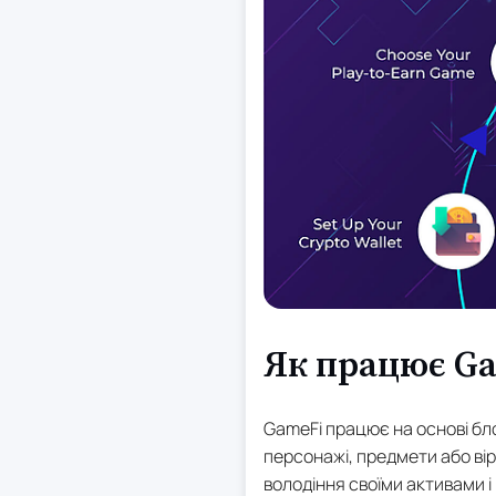
Як працює Ga
GameFi працює на основі блок
персонажі, предмети або вір
володіння своїми активами і