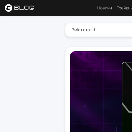
Новини
Трейди
Аналі
Зміст статті
Основ
Психо
Торго
Індик
Ресу