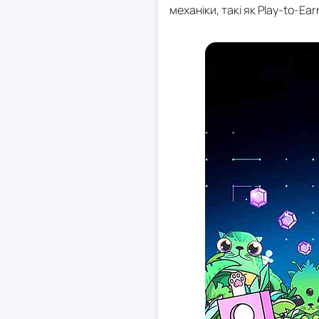
механіки, такі як Play-to-Ear