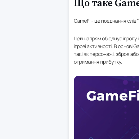
Що таке Game
GameFi - це поєднання слів "
Цей напрям об'єднує ігрову
ігрові активності. В основі 
такі як персонажі, зброя аб
отримання прибутку.