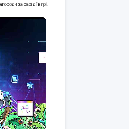
роди за свої дії в грі.