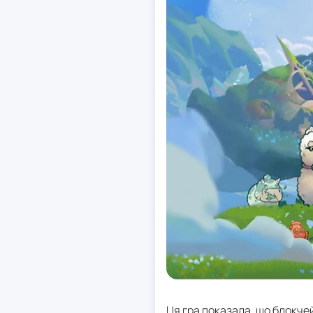
Ця гра показала, що блокчей