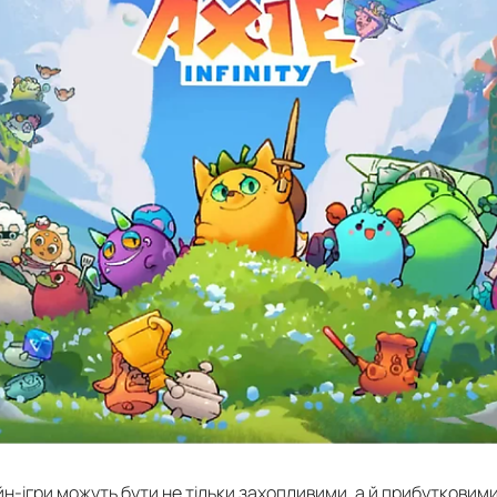
н-ігри можуть бути не тільки захопливими, а й прибутковими