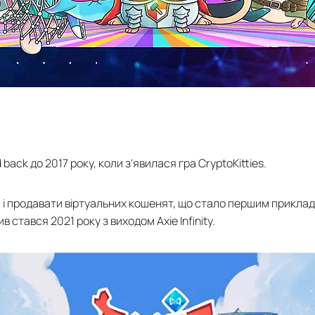
ack до 2017 року, коли з'явилася гра CryptoKitties.
ти і продавати віртуальних кошенят, що стало першим прикла
в стався 2021 року з виходом Axie Infinity.